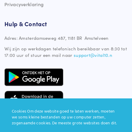
Privacyverklaring
Hulp & Contact
Adres: Amsterdamseweg 487, 1181 BR Amstelveen
Wij zijn op werkdagen telefonisch bereikbaar van 8:30 tot
17:00 uur of stuur een mail naar
support@vital10.n
Cookies Om deze website goed te laten werken, moeten
we soms kleine bestanden op uw computer zetten,
zogenaamde cookies. De meeste grote websites doen dit.
site gemaakt door
impression