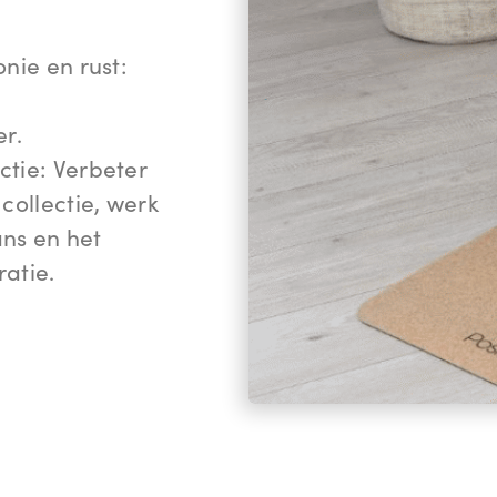
nie en rust:
r.
ctie: Verbeter
collectie, werk
ns en het
atie.