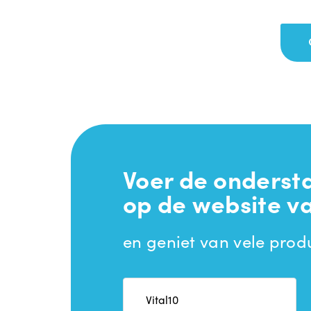
Voer de onderst
op de website va
en geniet van vele prod