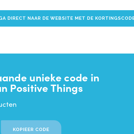
GA DIRECT NAAR DE WEBSITE MET DE KORTINGSCOD
aande unieke code in
n Positive Things
ucten
KOPIEER CODE