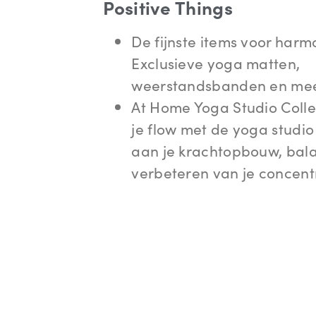
Positive Things
De fijnste items voor harmo
Exclusieve yoga matten,
weerstandsbanden en mee
At Home Yoga Studio Colle
je flow met de yoga studio 
aan je krachtopbouw, bala
verbeteren van je concentr