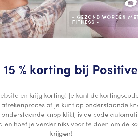
- GEZOND WORDEN ME
FITNESS -
 15 % korting bij Positiv
site en krijg korting! Je kunt de kortingscode 
t afrekenproces of je kunt op onderstaande kno
p onderstaande knop klikt, is de code automat
en hoef je verder niks voor te doen om de ko
krijgen!