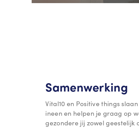
Samenwerking
Vital10 en Positive things sla
ineen en helpen je graag op 
gezondere jij zowel geestelijk a