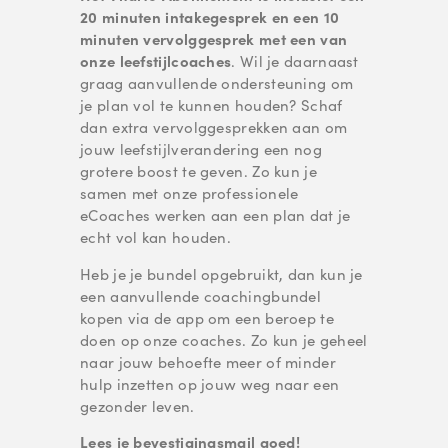
20 minuten intakegesprek en een 10
minuten vervolggesprek met een van
onze leefstijlcoaches
. Wil je daarnaast
graag aanvullende ondersteuning om
je plan vol te kunnen houden? Schaf
dan extra vervolggesprekken aan om
jouw leefstijlverandering een nog
grotere boost te geven. Zo kun je
samen met onze professionele
eCoaches werken aan een plan dat je
echt vol kan houden.
Heb je je bundel opgebruikt, dan kun je
een aanvullende coachingbundel
kopen via de app om een beroep te
doen op onze coaches. Zo kun je geheel
naar jouw behoefte meer of minder
hulp inzetten op jouw weg naar een
gezonder leven.
Lees je bevestigingsmail goed!