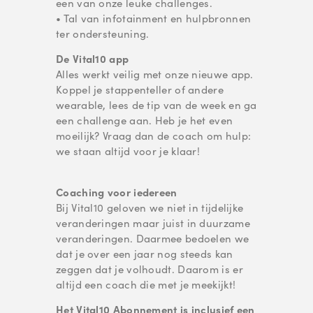
een van onze leuke challenges.
• Tal van infotainment en hulpbronnen
ter ondersteuning.
De Vital10 app
Alles werkt veilig met onze nieuwe app.
Koppel je stappenteller of andere
wearable, lees de tip van de week en ga
een challenge aan. Heb je het even
moeilijk? Vraag dan de coach om hulp:
we staan altijd voor je klaar!
Coaching voor iedereen
Bij Vital10 geloven we niet in tijdelijke
veranderingen maar juist in duurzame
veranderingen. Daarmee bedoelen we
dat je over een jaar nog steeds kan
zeggen dat je volhoudt. Daarom is er
altijd een coach die met je meekijkt!
Het Vital10 Abonnement is inclusief een