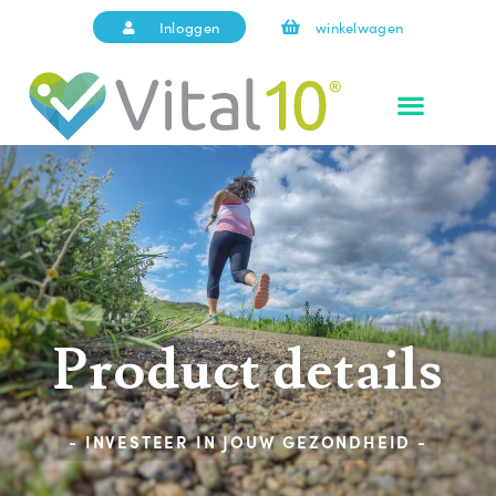
Inloggen
winkelwagen
Product details
- INVESTEER IN JOUW GEZONDHEID -