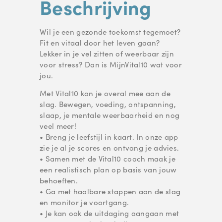
Beschrijving
Wil je een gezonde toekomst tegemoet?
Fit en vitaal door het leven gaan?
Lekker in je vel zitten of weerbaar zijn
voor stress? Dan is MijnVital10 wat voor
jou.
Met Vital10 kan je overal mee aan de
slag. Bewegen, voeding, ontspanning,
slaap, je mentale weerbaarheid en nog
veel meer!
• Breng je leefstijl in kaart. In onze app
zie je al je scores en ontvang je advies.
• Samen met de Vital10 coach maak je
een realistisch plan op basis van jouw
behoeften.
• Ga met haalbare stappen aan de slag
en monitor je voortgang.
• Je kan ook de uitdaging aangaan met