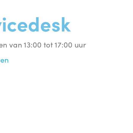
vicedesk
en van 13:00 tot 17:00 uur
gen