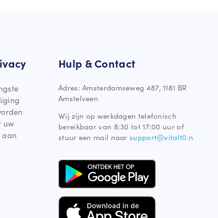
ivacy
Hulp & Contact
Adres: Amsterdamseweg 487, 1181 BR
ngste
Amstelveen
liging
worden
Wij zijn op werkdagen telefonisch
r uw
bereikbaar van 8:30 tot 17:00 uur of
 aan
stuur een mail naar
support@vital10.n