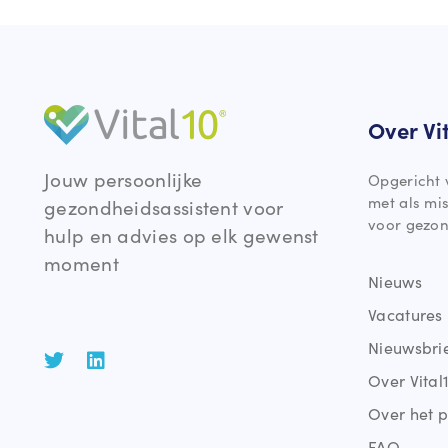
Over Vi
Jouw persoonlijke
Opgericht 
met als mi
gezondheidsassistent voor
voor gezon
hulp en advies op elk gewenst
moment
Nieuws
Vacatures
Nieuwsbri
Over Vital
Over het p
FAQ