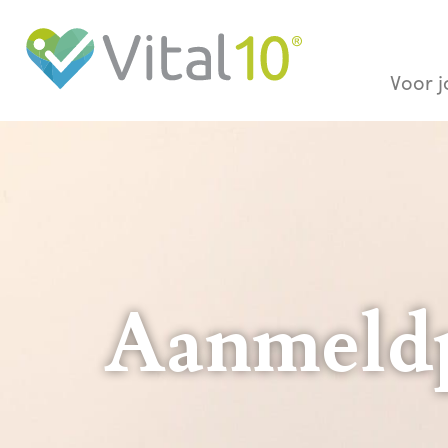
Voor 
Aanmeldp