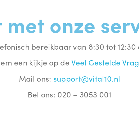
 met onze ser
efonisch bereikbaar van 8:30 tot 12:30 
em een kijkje op de
Veel Gestelde Vra
Mail ons:
support@vital10.nl
Bel ons:
020 – 3053 001