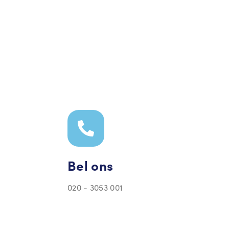
Bel ons
020 - 3053 001