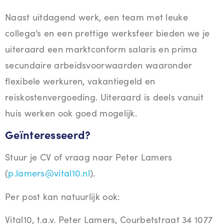
Naast uitdagend werk, een team met leuke
collega’s en een prettige werksfeer bieden we je
uiteraard een marktconform salaris en prima
secundaire arbeidsvoorwaarden waaronder
flexibele werkuren, vakantiegeld en
reiskostenvergoeding. Uiteraard is deels vanuit
huis werken ook goed mogelijk.
Geïnteresseerd?
Stuur je CV of vraag naar Peter Lamers
(
p.lamers@vital10.nl
).
Per post kan natuurlijk ook:
Vital10, t.a.v. Peter Lamers, Courbetstraat 34 1077