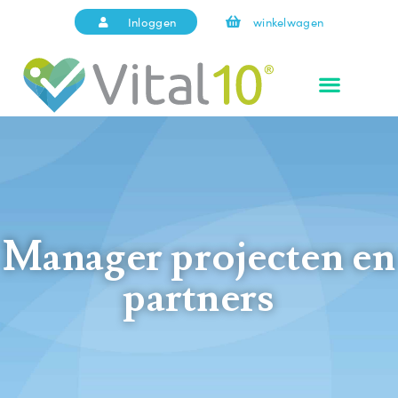
Inloggen
winkelwagen
Manager projecten en
partners