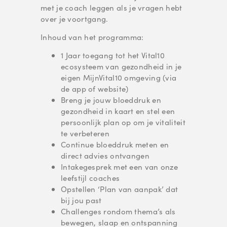
met je coach leggen als je vragen hebt
over je voortgang.
Inhoud van het programma:
1 Jaar toegang tot het Vital10
ecosysteem van gezondheid in je
eigen MijnVital10 omgeving (via
de app of website)
Breng je jouw bloeddruk en
gezondheid in kaart en stel een
persoonlijk plan op om je vitaliteit
te verbeteren
Continue bloeddruk meten en
direct advies ontvangen
Intakegesprek met een van onze
leefstijl coaches
Opstellen ‘Plan van aanpak’ dat
bij jou past
Challenges rondom thema’s als
bewegen, slaap en ontspanning