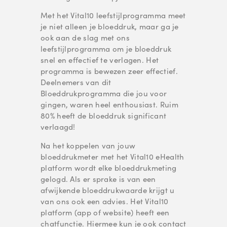
Met het Vital10 leefstijlprogramma meet
je niet alleen je bloeddruk, maar ga je
ook aan de slag met ons
leefstijlprogramma om je bloeddruk
snel en effectief te verlagen. Het
programma is bewezen zeer effectief.
Deelnemers van dit
Bloeddrukprogramma die jou voor
gingen, waren heel enthousiast. Ruim
80% heeft de bloeddruk significant
verlaagd!
Na het koppelen van jouw
bloeddrukmeter met het Vital10 eHealth
platform wordt elke bloeddrukmeting
gelogd. Als er sprake is van een
afwijkende bloeddrukwaarde krijgt u
van ons ook een advies. Het Vital10
platform (app of website) heeft een
chatfunctie. Hiermee kun je ook contact