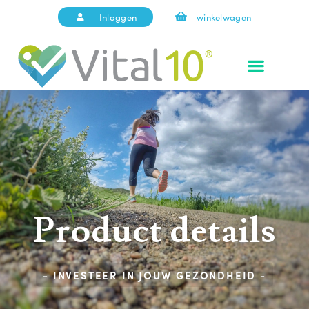
Inloggen
winkelwagen
Product details
- INVESTEER IN JOUW GEZONDHEID -